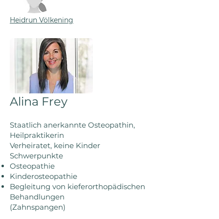
Heidrun Völkening
Alina Frey
Staatlich anerkannte Osteopathin,
Heilpraktikerin
Verheiratet, keine Kinder
Schwerpunkte
Oste
o
pathie
Kinderosteopathie
Begleitung von k
ieferorthopädischen
Behandlungen
(Zahnspangen)