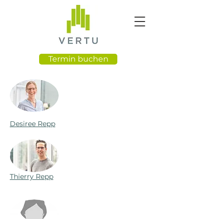
Termin buchen
Desiree Repp
Thierry Repp