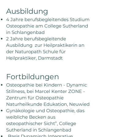
Ausbildun
g
4 Jahre berufsbegleitendes Studium
Osteopathie am College Sutherland
in Schlangenbad
2 Jahre berufsbegleitende
Ausbildung zur Heilpraktikerin an
der Naturopath Schule für
Heilpraktiker, Darmstadt
Fortbildungen
Osteopathie bei Kindern - Dynamic
Stillness, bei Marcel Kenter ZONE -
Zentrum für Osteopathie
Naturheilkunde Edukation, Neuwied
Gynäkologie und Osteopathie, das
weibliche Becken aus
osteopathischer Sicht”, College
Sutherland in Schlangenbad
„Basis Dynamisch Integrative