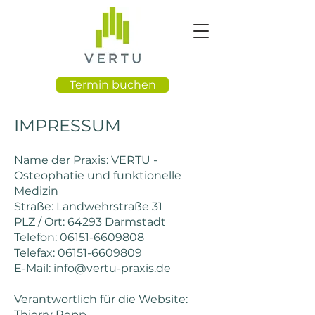
Termin buchen
IMPRESSUM
Name der Praxis: VERTU -
Osteophatie und funktionelle
Medizin
Straße: Landwehrstraße 31
PLZ / Ort: 64293 Darmstadt
Telefon:
06151-6609808
Telefax:
06151-6609809
E-Mail:
info@vertu-praxis.de
Verantwortlich für die Website:
Thierry Repp