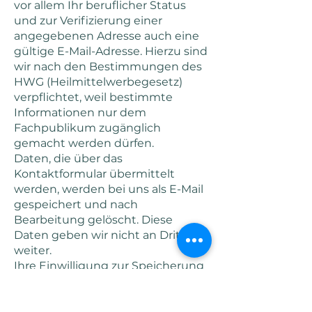
vor allem Ihr beruflicher Status
und zur Verifizierung einer
angegebenen Adresse auch eine
gültige E-Mail-Adresse. Hierzu sind
wir nach den Bestimmungen des
HWG (Heilmittelwerbegesetz)
verpflichtet, weil bestimmte
Informationen nur dem
Fachpublikum zugänglich
gemacht werden dürfen.
Daten, die über das
Kontaktformular übermittelt
werden, werden bei uns als E-Mail
gespeichert und nach
Bearbeitung gelöscht. Diese
Daten geben wir nicht an Dritte
weiter.
Ihre Einwilligung zur Speicherung
der Daten, der E-Mail-Adresse
sowie deren Nutzung zum
Versand des Newsletters, sofern